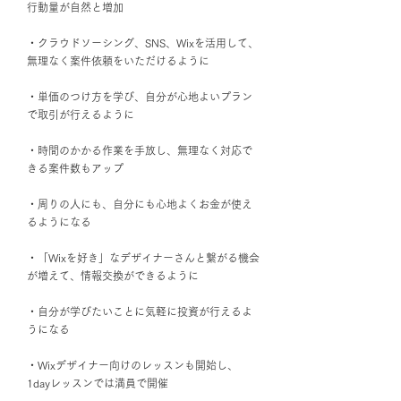
行動量が自然と増加
・クラウドソーシング、SNS、Wixを活用して、
無理なく案件依頼をいただけるように
・単価のつけ方を学び、自分が心地よいプラン
で取引が行えるように
・時間のかかる作業を手放し、無理なく対応で
きる案件数もアップ
・周りの人にも、自分にも心地よくお金が使え
るようになる
・「Wixを好き」なデザイナーさんと繋がる機会
が増えて、情報交換ができるように
・自分が学びたいことに気軽に投資が行えるよ
うになる
・Wixデザイナー向けのレッスンも開始し、
1dayレッスンでは満員で開催