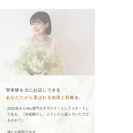
実体験を元にお話しできる
あなただから選ばれる知識と戦略
を。
2022年からWix専門のデザイナーとしてスタートし
た私も、「
未経験だし、
どうしたら選んでいただけ
るのか？」
誰にも相談できず、