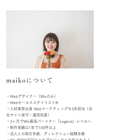
maikoについて
・Webデザイナー（Wixのみ）
・Webセールススタイリスト®︎
・人材業界出身 Webマーケティングを3年担当（自
社サイト保守・運用改善）
・3ヶ月でWix最高パートナー「Legend」レベルへ
・制作実績は1年で100件以上
・法人との取引多数、ディレクション経験多数