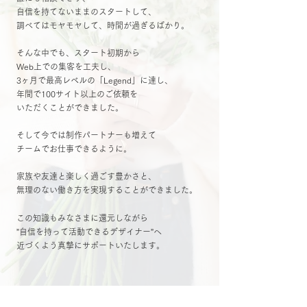
自信を持てないままの
スタートして、
調べてはモヤモヤして、時間が過ぎるばかり。
そんな中でも、スタート初期から
Web上での集客を工夫し、
3ヶ月で最高レベルの「Legend」に達し、
年間で100サイト以上のご依頼を
いただくことができました。
そして今では制作パートナーも増えて
チームでお仕事できるように。
家族や友達と楽しく過ごす豊かさと、
無理のない働き方を実現することができました。
この知識もみなさまに還元しながら
”自信を持って活動できるデザイナー”へ
近づくよう
真摯にサポートいたします。