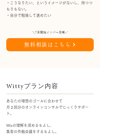
・
こうなりたい、というイメージがないし、持つつ
もりもない。
・自分で勉強して進めたい
＼7月開始メンバー募集／
無料相談はこちら
Wittyプラン内容
あなたの理想のゴールに合わせて
月２回分のオンラインコンサルでじっくりサポー
ト。
Wixの理解を深めるもよし、
集客の作戦会議をするもよし。