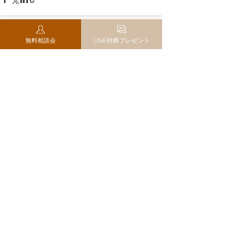
無料相談会
LINE特典プレゼント
コメント
コメントを追加…
利用規約
特定商取引法に基づく表記
プライバシーポリシー
© En.Inc All right Reserved