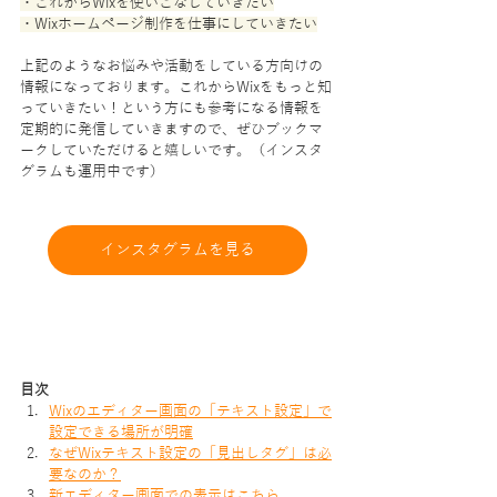
・これからWixを使いこなしていきたい
・Wixホームページ制作を仕事にしていきたい
上記のようなお悩みや活動をしている方向けの
情報になっております。これからWixをもっと知
っていきたい！という方にも参考になる情報を
定期的に発信していきますので、ぜひブックマ
ークしていただけると嬉しいです。（インスタ
グラムも運用中です）
インスタグラムを見る
目次
Wixのエディター画面の「テキスト設定」で
設定できる場所が明確
なぜWixテキスト設定の「見出しタグ」は必
要なのか？
新エディター画面での表示はこちら