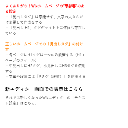
よくありがち！Wixホームページの”悪影響”のあ
る設定
・「見出しタグ」は意識せず、文字の大きさだ
け変更して作成をする
・「見出し H1」タグがサイト上に何個も存在し
ている
正しいホームページでの「見出しタグ」の付け
方
・各ページにH1タグは一つのみ設置する（H1：
ページのタイトル）
・中見出しにH2タグ、小見出しにH3タグを使用
する
・文章や段落には「Pタグ（段落）」を使用する
新エディター画面での表示はこちら
それでは新しくなったWixエディターの「テキス
ト設定」はこちら。