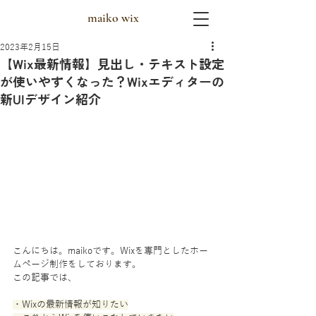
maiko wix
2023年2月15日
【Wix最新情報】見出し・テキスト設定
が使いやすくなった？Wixエディターの
新UIデザイン紹介
こんにちは。maikoです。Wixを専門としたホー
ムページ制作をしております。
この記事では、
・Wixの最新情報が知りたい