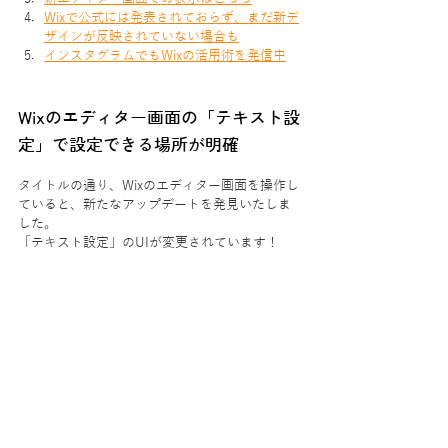
Wixで公式には発表されておらず、まだ新デ
ザインが反映されていない場合も
インスタグラムでもWixの活用術を発信中
Wixのエディター画面の「テキスト設
定」で設定できる場所が明確
タイトルの通り、Wixのエディター画面を操作し
ていると、新たなアップデートを発見いたしま
した。
「テキスト設定」のUIが変更されています！