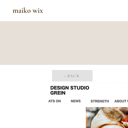
maiko wix
< BACK