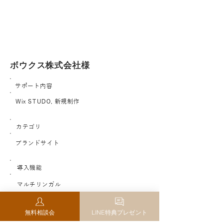
ボウクス株式会社様
サポート内容
Wix STUDO, 新規制作
カテゴリ
ブランドサイト
導入機能
マルチリンガル
サイトURL
無料相談会
LINE特典プレゼント