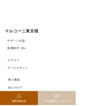
マルコーニ東京様
サポート内容
新規制作, Wix
カテゴリ
サービスサイト
導入機能
Wixブログ
サイトURL
無料相談会
LINE特典プレゼント