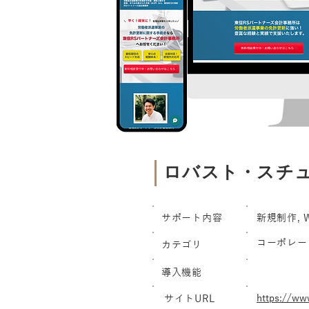
ロバスト・スチ
サポート内容
新規制作, W
コーポレー
カテゴリ
導入機能
https://ww
サイトURL