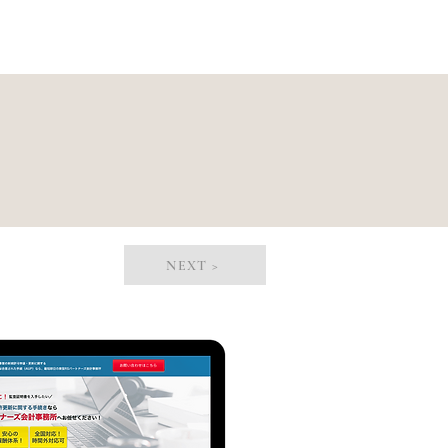
NEXT >