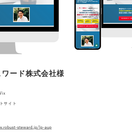
ュワード株式会社様
ix
トサイト
w.robust-steward.jp/lp-aup