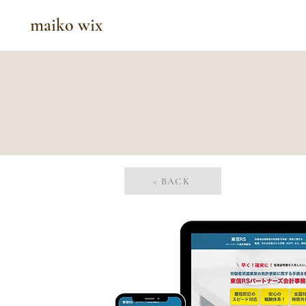
maiko wix
< BACK