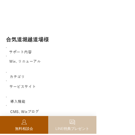
合気道堀越道場様
サポート内容
Wix, リニューアル
カテゴリ
サービスサイト
導入機能
CMS, Wixブログ
サイトURL
無料相談会
LINE特典プレゼント