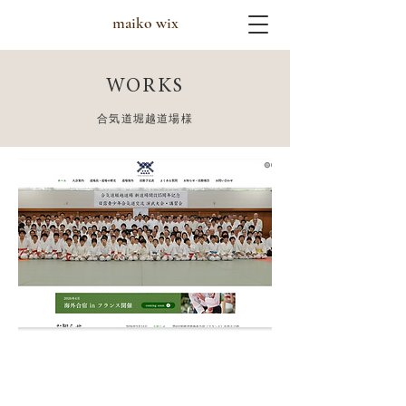
maiko wix
WORKS
合気道堀越道場様