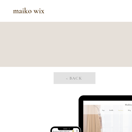
maiko wix
< BACK