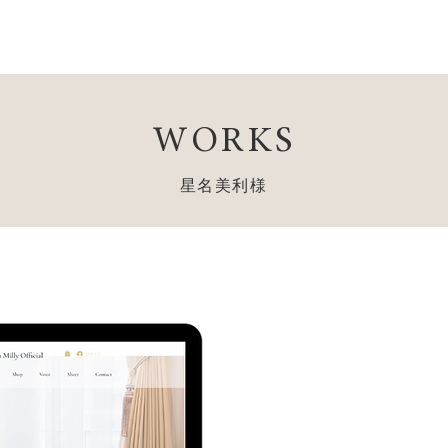
WORKS
星名美利様