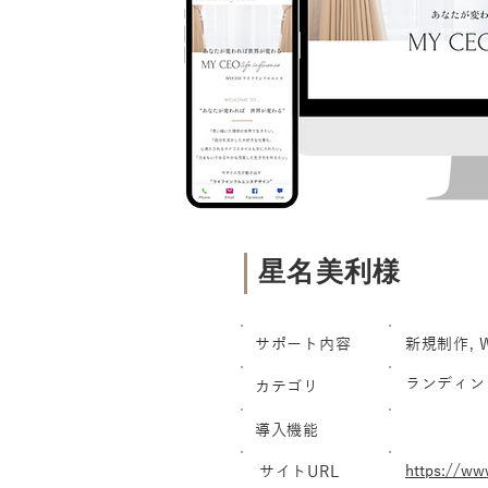
星名美利様
サポート内容
新規制作, W
ランディン
カテゴリ
導入機能
https://ww
サイトURL