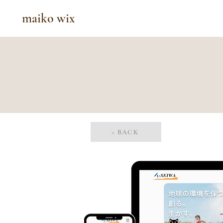
maiko wix
< BACK