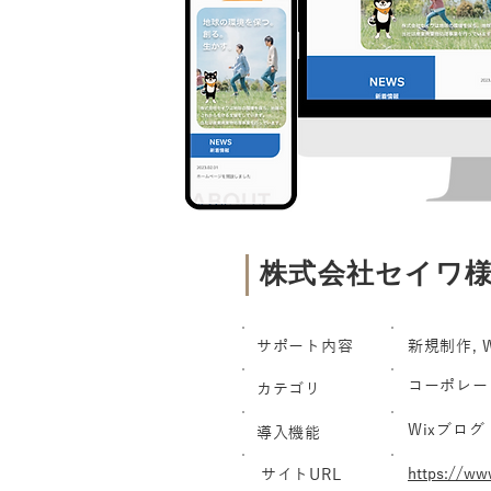
株式会社セイワ
サポート内容
新規制作, W
コーポレー
カテゴリ
Wixブログ
導入機能
https://ww
サイトURL