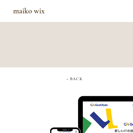
maiko wix
< BACK