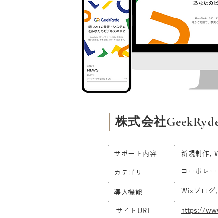
株式会社GeekRyd
サポート内容
新規制作, W
コーポレー
カテゴリ
Wixブログ
導入機能
https://ww
サイトURL