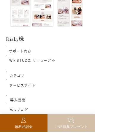
RiaLy様
サポート内容
Wix STUDO, リニューアル
カテゴリ
サービスサイト
導入機能
Wixブログ
サイトURL
無料相談会
LINE特典プレゼント