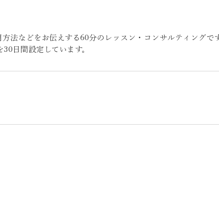
用方法などをお伝えする60分のレッスン・コンサルティングで
を30日間設定しています。