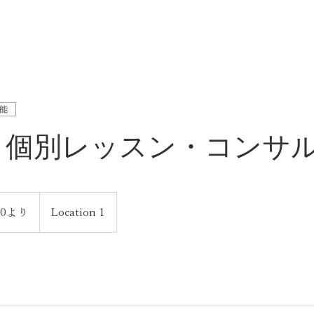
能
in 個別レッスン・コンサ
00より
Location 1