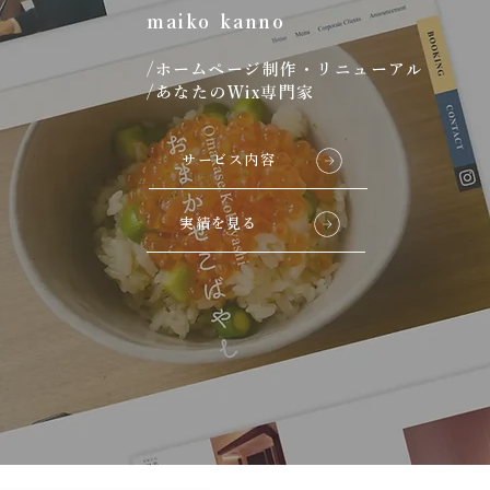
maiko kanno
/ホームページ制作・リニューアル
/あなたのWix専門家
サービス内容
実績を見る