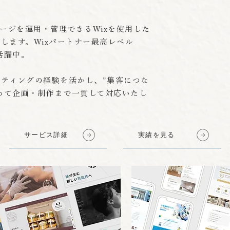
ージを運用・管理できるWixを使用した
たします。Wixパートナー最高レベル
で活躍中。
ケティングの経験を活かし、”集客につな
って企画・制作まで一貫して対応いたし
サービス詳細
実績を見る