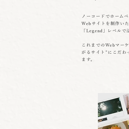
ノーコードでホームペ
Webサイトを制作い
「Legend」レベル
これまでのWebマー
がるサイト”にこだわ
ます。