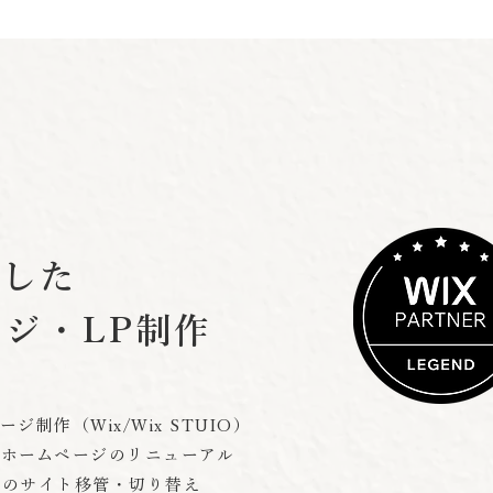
用した
ジ・LP制作
ジ制作（Wix/Wix STUIO）
xホームページのリニューアル
ixへのサイト移管・切り替え