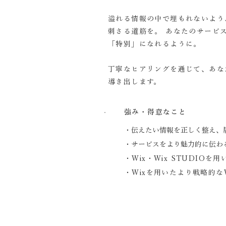
溢れる情報の中で埋もれないよう
刺さる道筋を。 あなたのサービ
「特別」になれるように。
丁寧なヒアリングを通じて、あな
導き出します。
強み・得意なこと
・伝えたい情報を正しく整え、
・サービスをより魅力的に伝わ
・Wix・Wix STUDI
・Wixを用いたより戦略的