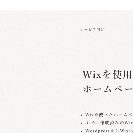
サービス内容
Wixを使
ホームペー
Wixを使ったホームペー
すでに作成済みのWi
WordpressからW