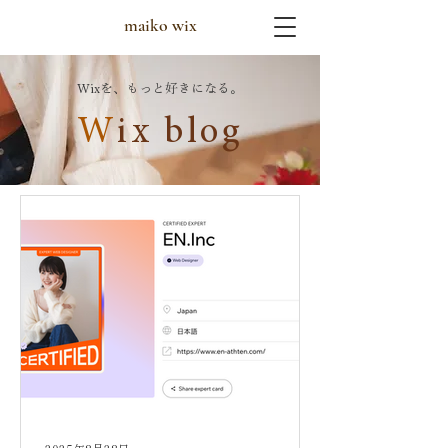
maiko wix
Wixを、もっと好きになる。
W
ix blog